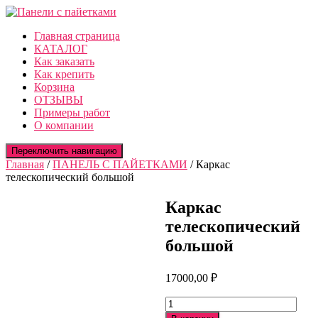
Главная страница
КАТАЛОГ
Как заказать
Как крепить
Корзина
ОТЗЫВЫ
Примеры работ
О компании
Переключить навигацию
Главная
/
ПАНЕЛЬ С ПАЙЕТКАМИ
/ Каркас
телескопический большой
Каркас
телескопический
большой
17000,00
₽
Количество
товара