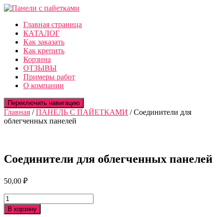
Главная страница
КАТАЛОГ
Как заказать
Как крепить
Корзина
ОТЗЫВЫ
Примеры работ
О компании
Переключить навигацию
Главная
/
ПАНЕЛЬ С ПАЙЕТКАМИ
/ Соединители для
облегченных панелей
Соединители для облегченных панелей
50,00
₽
Количество
товара
В корзину
Соединители