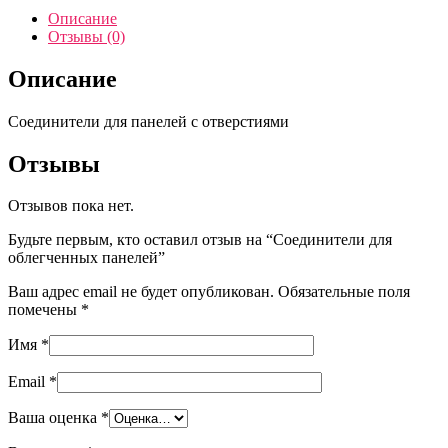
для
Описание
облегченных
Отзывы (0)
панелей
Описание
Соединители для панелей с отверстиями
Отзывы
Отзывов пока нет.
Будьте первым, кто оставил отзыв на “Соединители для
облегченных панелей”
Ваш адрес email не будет опубликован.
Обязательные поля
помечены
*
Имя
*
Email
*
Ваша оценка
*